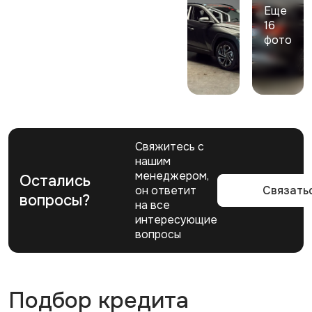
Еще
16
фото
Свяжитесь с
нашим
менеджером,
Остались
он ответит
Связать
вопросы?
на все
интересующие
вопросы
Подбор кредита