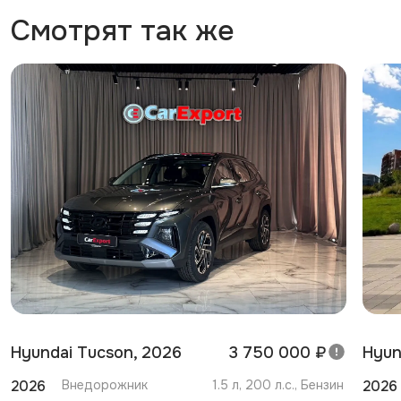
Смотрят так же
Hyundai Tucson, 2026
3 750 000 ₽
Hyun
2026
Внедорожник
1.5 л, 200 л.с., Бензин
2026