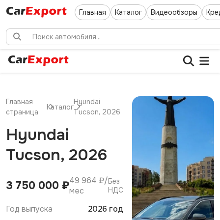
Главная
Каталог
Видеообзоры
Кре
Главная
Hyundai
Каталог
страница
Tucson, 2026
Hyundai
Tucson, 2026
49 964 ₽/
Без
3 750 000 ₽
мес
НДС
Год выпуска
2026 год