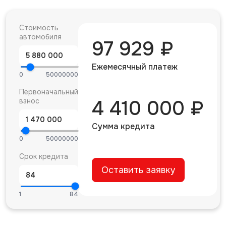
Стоимость
автомобиля
97 929 ₽
Ежемесячный платеж
0
50000000
Первоначальный
взнос
4 410 000 ₽
Сумма кредита
0
50000000
Срок кредита
Оставить заявку
1
84