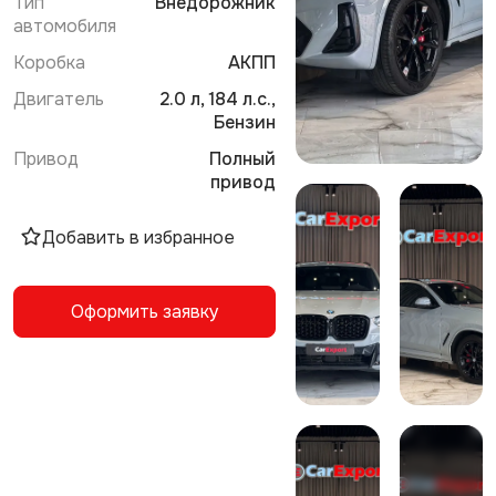
Тип
Внедорожник
автомобиля
Коробка
АКПП
Двигатель
2.0 л, 184 л.с.,
Бензин
Привод
Полный
привод
Добавить в избранное
Оформить заявку