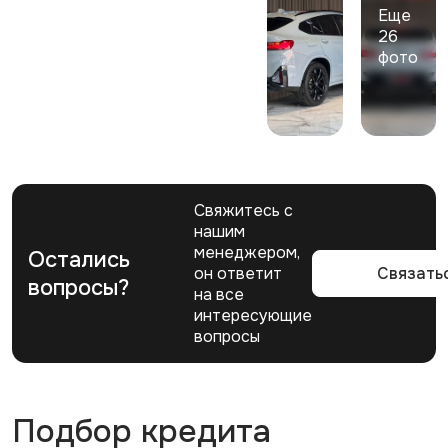
Еще
26
фото
Свяжитесь с
нашим
менеджером,
Остались
он ответит
Связать
вопросы?
на все
интересующие
вопросы
Подбор кредита