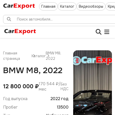
Главная
Каталог
Видеообзоры
Кре
Главная
BMW M8,
Каталог
страница
2022
BMW M8, 2022
170 544 ₽/
Без
12 800 000 ₽
мес
НДС
Год выпуска
2022 год
Пробег
13500