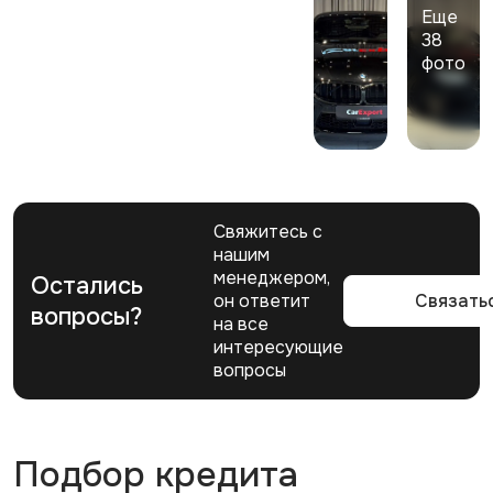
Еще
38
фото
Свяжитесь с
нашим
менеджером,
Остались
он ответит
Связать
вопросы?
на все
интересующие
вопросы
Подбор кредита