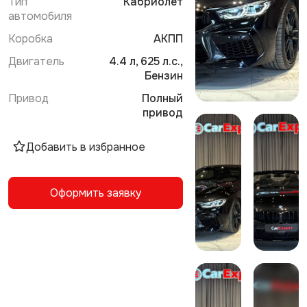
Тип
Кабриолет
автомобиля
Коробка
АКПП
Двигатель
4.4 л, 625 л.с.,
Бензин
Привод
Полный
привод
Добавить в избранное
Оформить заявку